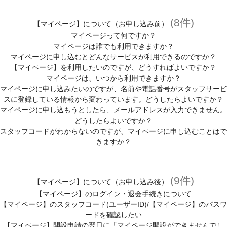
(8件)
【マイページ】について（お申し込み前）
マイページって何ですか？
マイページは誰でも利用できますか？
マイページに申し込むとどんなサービスが利用できるのですか？
【マイページ】を利用したいのですが、どうすればよいですか？
マイページは、いつから利用できますか？
マイページに申し込みたいのですが、名前や電話番号がスタッフサービ
スに登録している情報から変わっています。どうしたらよいですか？
マイページに申し込もうとしたら、メールアドレスが入力できません。
どうしたらよいですか？
スタッフコードがわからないのですが、マイページに申し込むことはで
きますか？
(9件)
【マイページ】について（お申し込み後）
【マイページ】のログイン・退会手続きについて
【マイページ】のスタッフコード(ユーザーID)/【マイページ】のパスワ
ードを確認したい
【マイページ】開設申請の翌日に「マイページ開設ができませんでし