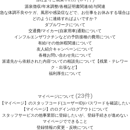
源泉徴収/年末調整/各種証明書関連/給与関連
急な体調不良やケガ、風邪や感染症などで、お仕事をお休みする場合は
どのように連絡すればよいですか？
ダブルワークについて
交通費/マイカー(自家用車)通勤について
インフルエンザワクチンなどの予防接種の費用について
有給/その他休暇関連について
友人紹介キャンペーンについて
各種お問い合わせ先について
派遣先から依頼された内容ついての相談先について【残業・テレワー
ク・出張など】
福利厚生について
(23件)
マイページについて
【マイページ】のスタッフコード(ユーザーID)/パスワードを確認したい
【マイページ】のログイン/ログアウトについて
スタッフサービスの他事業部に登録したいが、登録手続きが進めない
マイページでできること
登録情報の変更・反映について