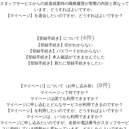
スタッフサービスからの派遣就業時の職務履歴が実際の内容と異なって
います。どうすればよいですか。
【マイページ】を退会したいのですが、どうすればよいですか？
(4件)
【登録手続き】について
【登録手続き】IDがわからない
【登録手続き】パスワードがわからない
【登録手続き】本人確認ができませんでした
【登録手続き】新たに登録手続きをしたい
(8件)
【マイページ】について（お申し込み前）
マイページって何ですか？
マイページは誰でも利用できますか？
マイページに申し込むとどんなサービスが利用できるのですか？
【マイページ】を利用したいのですが、どうすればよいですか？
マイページは、いつから利用できますか？
マイページに申し込みたいのですが、名前や電話番号がスタッフサービ
スに登録している情報から変わっています。どうしたらよいですか？