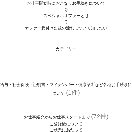
お仕事開始時におこなうお手続きについて
登録がお済みの方
Q
スペシャルオファーとは
マイページはこちら
Q
オファー受付けた後の流れについて知りたい
ユーザーID・パスワードを忘れた方へ
登録スタッフ限定！マイページとは？
カテゴリー
お役立ち情報
お友達紹介キャンペーン
わたしらしく働くヒントが見つかるコラム
給与・社会保険・証明書・マイナンバー・健康診断など各種お手続きに
(1件)
スタッフサービスについて
ついて
スタッフサービスの安心サポート
(72件)
福利厚生
お仕事紹介からお仕事スタートまで
(有給休暇、定期健診、保険)
ご登録後について
ご就業にあたって