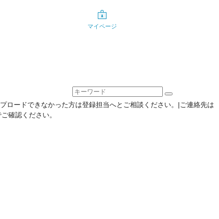
マイページ
プロードできなかった方は登録担当へとご相談ください。|ご連絡先は
ist)}}でご確認ください。