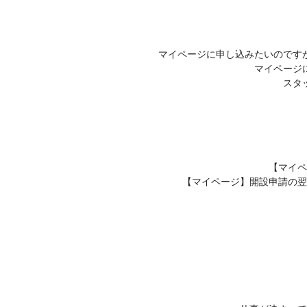
マイページに申し込みたいのです
マイページ
スタ
【マイペ
【マイページ】開設申請の翌