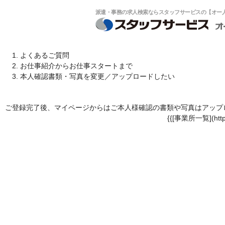
派遣・事務の求人検索ならスタッフサービスの【オー人事
よくあるご質問
お仕事紹介からお仕事スタートまで
本人確認書類・写真を変更／アップロードしたい
ご登録完了後、マイページからはご本人様確認の書類や写真はアップ
{{[事業所一覧](http