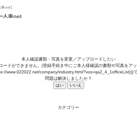
.net】
本人確認書類・写真を変更／アップロードしたい
ロードができません。|登録手続き中にご本人様確認の書類や写真をアッ
s://www.022022.net/company/industry.html?vos=qa2_4_1officeL
問題は解決しましたか？
はい
いいえ
カテゴリー