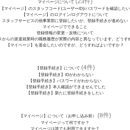
(23件)
マイページについて
【マイページ】のスタッフコード(ユーザーID)/パスワードを確認したい
【マイページ】のログイン/ログアウトについて
スタッフサービスの他事業部に登録したいが、登録手続きが進めない
マイページでできること
登録情報の変更・反映について
スからの派遣就業時の職務履歴が実際の内容と異なっています。どうす
【マイページ】を退会したいのですが、どうすればよいですか？
(4件)
【登録手続き】について
【登録手続き】IDがわからない
【登録手続き】パスワードがわからない
【登録手続き】本人確認ができませんでした
【登録手続き】新たに登録手続きをしたい
(8件)
【マイページ】について（お申し込み前）
マイページって何ですか？
マイページは誰でも利用できますか？