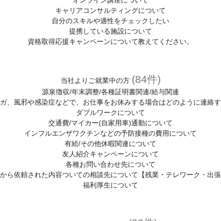
オンライン講座について
キャリアコンサルティングについて
自分のスキルや適性をチェックしたい
提携している施設について
資格取得応援キャンペーンについて教えてください。
(84件)
当社よりご就業中の方
源泉徴収/年末調整/各種証明書関連/給与関連
ガ、風邪や感染症などで、お仕事をお休みする場合はどのように連絡す
ダブルワークについて
交通費/マイカー(自家用車)通勤について
インフルエンザワクチンなどの予防接種の費用について
有給/その他休暇関連について
友人紹介キャンペーンについて
各種お問い合わせ先について
から依頼された内容ついての相談先について【残業・テレワーク・出張
福利厚生について