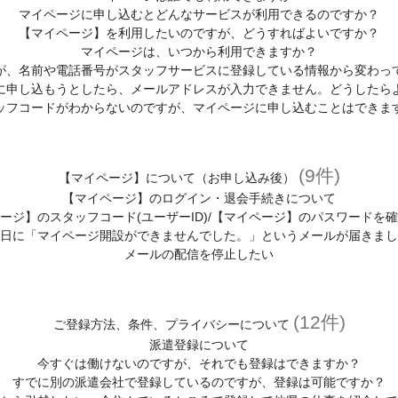
マイページに申し込むとどんなサービスが利用できるのですか？
【マイページ】を利用したいのですが、どうすればよいですか？
マイページは、いつから利用できますか？
が、名前や電話番号がスタッフサービスに登録している情報から変わっ
に申し込もうとしたら、メールアドレスが入力できません。どうしたら
ッフコードがわからないのですが、マイページに申し込むことはできま
(9件)
【マイページ】について（お申し込み後）
【マイページ】のログイン・退会手続きについて
ージ】のスタッフコード(ユーザーID)/【マイページ】のパスワードを
日に「マイページ開設ができませんでした。」というメールが届きまし
メールの配信を停止したい
(12件)
ご登録方法、条件、プライバシーについて
派遣登録について
今すぐは働けないのですが、それでも登録はできますか？
すでに別の派遣会社で登録しているのですが、登録は可能ですか？