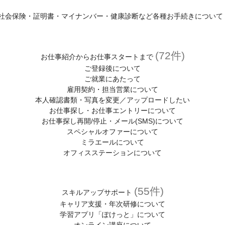
社会保険・証明書・マイナンバー・健康診断など各種お手続きについて
(72件)
お仕事紹介からお仕事スタートまで
ご登録後について
ご就業にあたって
雇用契約・担当営業について
本人確認書類・写真を変更／アップロードしたい
お仕事探し・お仕事エントリーについて
お仕事探し再開/停止・メール(SMS)について
スペシャルオファーについて
ミラエールについて
オフィスステーションについて
(55件)
スキルアップサポート
キャリア支援・年次研修について
学習アプリ「ぽけっと」について