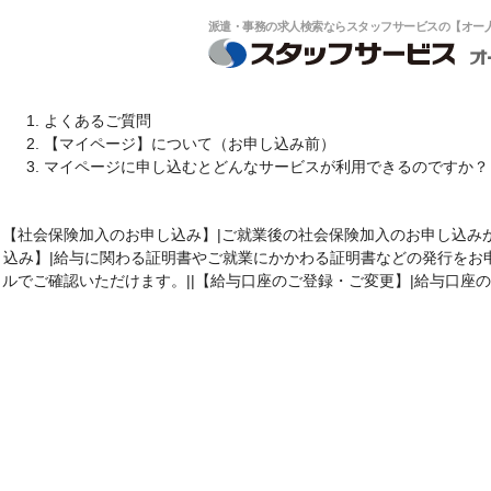
派遣・事務の求人検索ならスタッフサービスの【オー人事
よくあるご質問
【マイページ】について（お申し込み前）
マイページに申し込むとどんなサービスが利用できるのですか？
【社会保険加入のお申し込み】|ご就業後の社会保険加入のお申し込みが
込み】|給与に関わる証明書やご就業にかかわる証明書などの発行をお申
ルでご確認いただけます。||【給与口座のご登録・ご変更】|給与口座