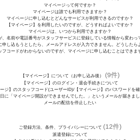
マイページって何ですか？
マイページは誰でも利用できますか？
マイページに申し込むとどんなサービスが利用できるのですか？
【マイページ】を利用したいのですが、どうすればよいですか？
マイページは、いつから利用できますか？
が、名前や電話番号がスタッフサービスに登録している情報から変わっ
に申し込もうとしたら、メールアドレスが入力できません。どうしたら
ッフコードがわからないのですが、マイページに申し込むことはできま
(9件)
【マイページ】について（お申し込み後）
【マイページ】のログイン・退会手続きについて
ージ】のスタッフコード(ユーザーID)/【マイページ】のパスワードを
日に「マイページ開設ができませんでした。」というメールが届きまし
メールの配信を停止したい
(12件)
ご登録方法、条件、プライバシーについて
派遣登録について