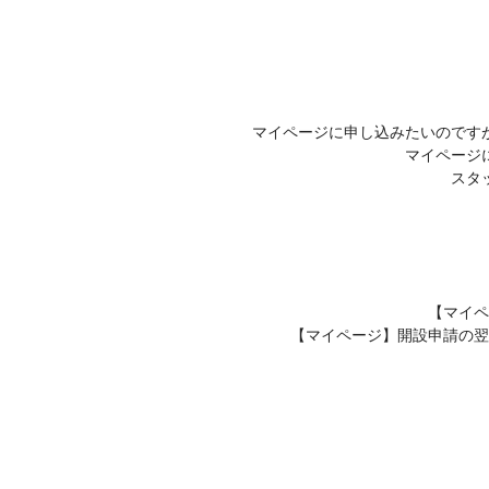
マイページに申し込みたいのです
マイページ
スタ
【マイペ
【マイページ】開設申請の翌