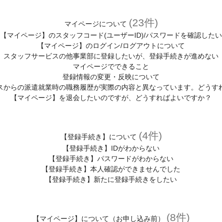
(23件)
マイページについて
【マイページ】のスタッフコード(ユーザーID)/パスワードを確認したい
【マイページ】のログイン/ログアウトについて
スタッフサービスの他事業部に登録したいが、登録手続きが進めない
マイページでできること
登録情報の変更・反映について
スからの派遣就業時の職務履歴が実際の内容と異なっています。どうす
【マイページ】を退会したいのですが、どうすればよいですか？
(4件)
【登録手続き】について
【登録手続き】IDがわからない
【登録手続き】パスワードがわからない
【登録手続き】本人確認ができませんでした
【登録手続き】新たに登録手続きをしたい
(8件)
【マイページ】について（お申し込み前）