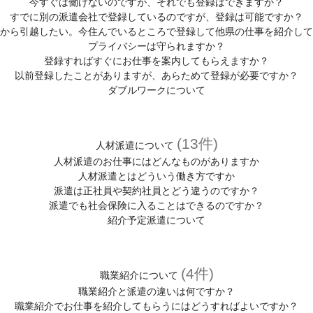
今すぐは働けないのですが、それでも登録はできますか？
すでに別の派遣会社で登録しているのですが、登録は可能ですか？
から引越したい。今住んでいるところで登録して他県の仕事を紹介して
プライバシーは守られますか？
登録すればすぐにお仕事を案内してもらえますか？
以前登録したことがありますが、あらためて登録が必要ですか？
ダブルワークについて
(13件)
人材派遣について
人材派遣のお仕事にはどんなものがありますか
人材派遣とはどういう働き方ですか
派遣は正社員や契約社員とどう違うのですか？
派遣でも社会保険に入ることはできるのですか？
紹介予定派遣について
(4件)
職業紹介について
職業紹介と派遣の違いは何ですか？
職業紹介でお仕事を紹介してもらうにはどうすればよいですか？