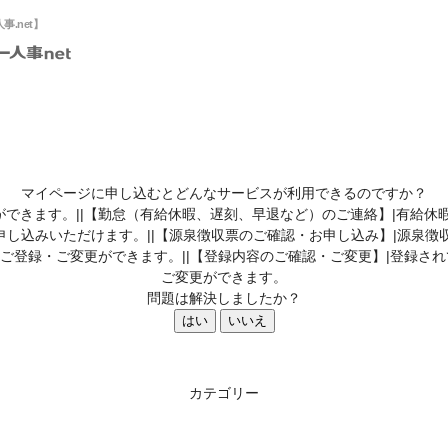
.net】
マイページに申し込むとどんなサービスが利用できるのですか？
できます。||【勤怠（有給休暇、遅刻、早退など）のご連絡】|有給休
し込みいただけます。||【源泉徴収票のご確認・お申し込み】|源泉徴収
のご登録・ご変更ができます。||【登録内容のご確認・ご変更】|登録
ご変更ができます。
問題は解決しましたか？
はい
いいえ
カテゴリー