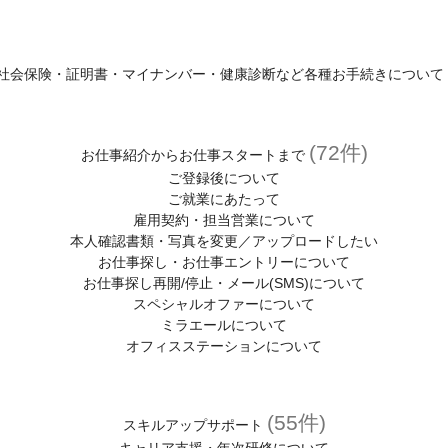
社会保険・証明書・マイナンバー・健康診断など各種お手続きについて
(72件)
お仕事紹介からお仕事スタートまで
ご登録後について
ご就業にあたって
雇用契約・担当営業について
本人確認書類・写真を変更／アップロードしたい
お仕事探し・お仕事エントリーについて
お仕事探し再開/停止・メール(SMS)について
スペシャルオファーについて
ミラエールについて
オフィスステーションについて
(55件)
スキルアップサポート