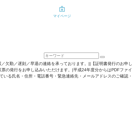
マイページ
暇／欠勤／遅刻／早退の連絡を承っております。||【証明書発行のお申し
票の発行をお申し込みいただけます。|平成24年度分からはPDFファイ
されている氏名・住所・電話番号・緊急連絡先・メールアドレスのご確認・