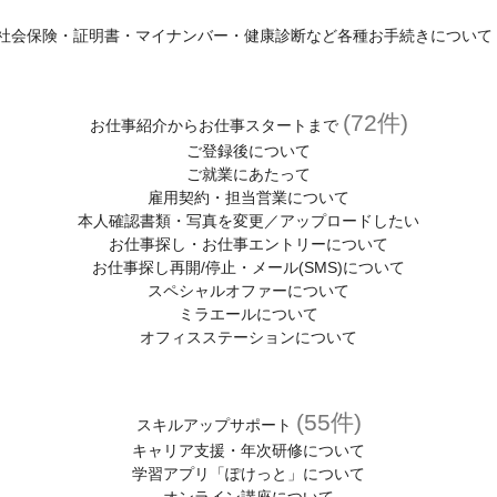
社会保険・証明書・マイナンバー・健康診断など各種お手続きについて
(72件)
お仕事紹介からお仕事スタートまで
ご登録後について
ご就業にあたって
雇用契約・担当営業について
本人確認書類・写真を変更／アップロードしたい
お仕事探し・お仕事エントリーについて
お仕事探し再開/停止・メール(SMS)について
スペシャルオファーについて
ミラエールについて
オフィスステーションについて
(55件)
スキルアップサポート
キャリア支援・年次研修について
学習アプリ「ぽけっと」について