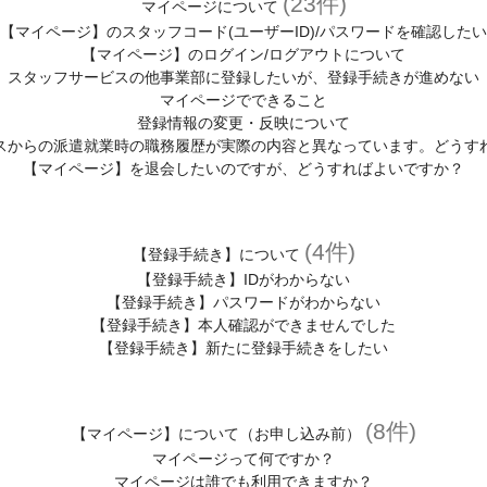
(23件)
マイページについて
【マイページ】のスタッフコード(ユーザーID)/パスワードを確認したい
【マイページ】のログイン/ログアウトについて
スタッフサービスの他事業部に登録したいが、登録手続きが進めない
マイページでできること
登録情報の変更・反映について
スからの派遣就業時の職務履歴が実際の内容と異なっています。どうす
【マイページ】を退会したいのですが、どうすればよいですか？
(4件)
【登録手続き】について
【登録手続き】IDがわからない
【登録手続き】パスワードがわからない
【登録手続き】本人確認ができませんでした
【登録手続き】新たに登録手続きをしたい
(8件)
【マイページ】について（お申し込み前）
マイページって何ですか？
マイページは誰でも利用できますか？