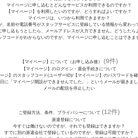
マイページに申し込むとどんなサービスが利用できるのですか？
【マイページ】を利用したいのですが、どうすればよいですか？
マイページは、いつから利用できますか？
が、名前や電話番号がスタッフサービスに登録している情報から変わっ
に申し込もうとしたら、メールアドレスが入力できません。どうしたら
ッフコードがわからないのですが、マイページに申し込むことはできま
(9件)
【マイページ】について（お申し込み後）
【マイページ】のログイン・退会手続きについて
ージ】のスタッフコード(ユーザーID)/【マイページ】のパスワードを
日に「マイページ開設ができませんでした。」というメールが届きまし
メールの配信を停止したい
(12件)
ご登録方法、条件、プライバシーについて
派遣登録について
今すぐは働けないのですが、それでも登録はできますか？
すでに別の派遣会社で登録しているのですが、登録は可能ですか？