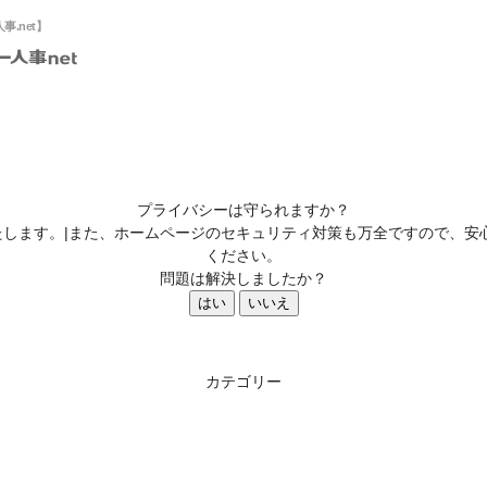
.net】
プライバシーは守られますか？
します。|また、ホームページのセキュリティ対策も万全ですので、安
ください。
問題は解決しましたか？
はい
いいえ
カテゴリー