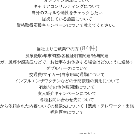
オンライン講座について
キャリアコンサルティングについて
自分のスキルや適性をチェックしたい
提携している施設について
資格取得応援キャンペーンについて教えてください。
(84件)
当社よりご就業中の方
源泉徴収/年末調整/各種証明書関連/給与関連
ガ、風邪や感染症などで、お仕事をお休みする場合はどのように連絡す
ダブルワークについて
交通費/マイカー(自家用車)通勤について
インフルエンザワクチンなどの予防接種の費用について
有給/その他休暇関連について
友人紹介キャンペーンについて
各種お問い合わせ先について
から依頼された内容ついての相談先について【残業・テレワーク・出張
福利厚生について