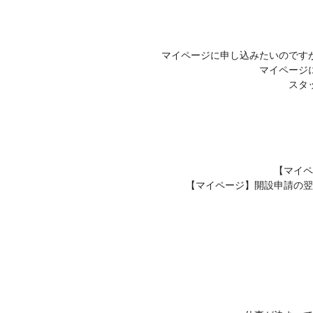
マイページに申し込みたいのです
マイページ
スタ
【マイペ
【マイページ】開設申請の翌