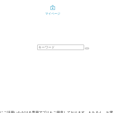
マイページ
にご活用いただける専用アプリもご用意しております。もちろん、お電