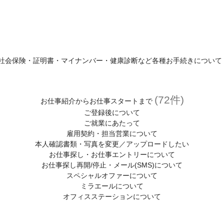
社会保険・証明書・マイナンバー・健康診断など各種お手続きについて
(72件)
お仕事紹介からお仕事スタートまで
ご登録後について
ご就業にあたって
雇用契約・担当営業について
本人確認書類・写真を変更／アップロードしたい
お仕事探し・お仕事エントリーについて
お仕事探し再開/停止・メール(SMS)について
スペシャルオファーについて
ミラエールについて
オフィスステーションについて