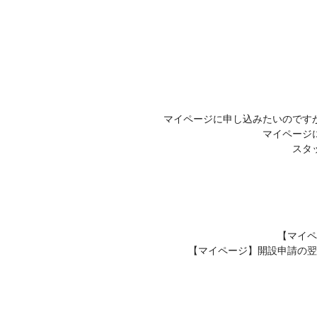
マイページに申し込みたいのです
マイページ
スタ
【マイペ
【マイページ】開設申請の翌