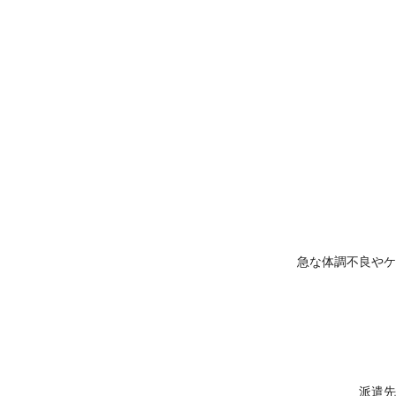
急な体調不良やケ
派遣先