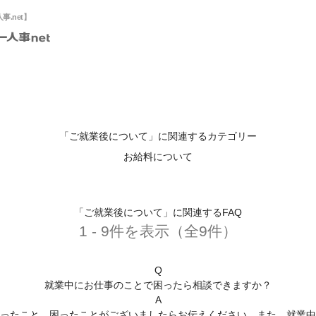
.net】
「ご就業後について」に関連するカテゴリー
お給料について
「ご就業後について」に関連するFAQ
1 - 9件を表示（全9件）
Q
就業中にお仕事のことで困ったら相談できますか？
A
ったこと、困ったことがございましたらお伝えください。また、就業中