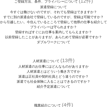
(12件)
ご登録方法、条件、プライバシーについて
派遣登録について
今すぐは働けないのですが、それでも登録はできますか？
すでに別の派遣会社で登録しているのですが、登録は可能ですか？
から引越したい。今住んでいるところで登録して他県の仕事を紹介して
プライバシーは守られますか？
登録すればすぐにお仕事を案内してもらえますか？
以前登録したことがありますが、あらためて登録が必要ですか？
ダブルワークについて
(13件)
人材派遣について
人材派遣のお仕事にはどんなものがありますか
人材派遣とはどういう働き方ですか
派遣は正社員や契約社員とどう違うのですか？
派遣でも社会保険に入ることはできるのですか？
紹介予定派遣について
(4件)
職業紹介について