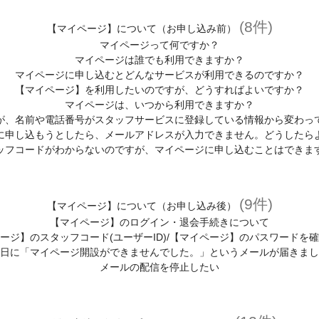
(8件)
【マイページ】について（お申し込み前）
マイページって何ですか？
マイページは誰でも利用できますか？
マイページに申し込むとどんなサービスが利用できるのですか？
【マイページ】を利用したいのですが、どうすればよいですか？
マイページは、いつから利用できますか？
が、名前や電話番号がスタッフサービスに登録している情報から変わっ
に申し込もうとしたら、メールアドレスが入力できません。どうしたら
ッフコードがわからないのですが、マイページに申し込むことはできま
(9件)
【マイページ】について（お申し込み後）
【マイページ】のログイン・退会手続きについて
ージ】のスタッフコード(ユーザーID)/【マイページ】のパスワードを
日に「マイページ開設ができませんでした。」というメールが届きまし
メールの配信を停止したい