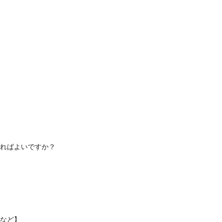
ればよいですか？
など】