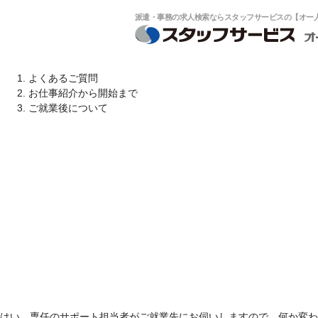
派遣・事務の求人検索ならスタッフサービスの【オー人事
よくあるご質問
お仕事紹介から開始まで
ご就業後について
はい。専任のサポート担当者がご就業先にお伺いしますので、何か変わ