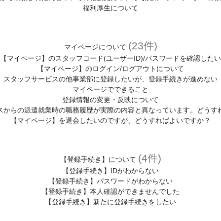
福利厚生について
(23件)
マイページについて
【マイページ】のスタッフコード(ユーザーID)/パスワードを確認したい
【マイページ】のログイン/ログアウトについて
スタッフサービスの他事業部に登録したいが、登録手続きが進めない
マイページでできること
登録情報の変更・反映について
スからの派遣就業時の職務履歴が実際の内容と異なっています。どうす
【マイページ】を退会したいのですが、どうすればよいですか？
(4件)
【登録手続き】について
【登録手続き】IDがわからない
【登録手続き】パスワードがわからない
【登録手続き】本人確認ができませんでした
【登録手続き】新たに登録手続きをしたい