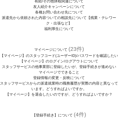
有給/その他休暇関連について
友人紹介キャンペーンについて
各種お問い合わせ先について
派遣先から依頼された内容ついての相談先について【残業・テレワー
ク・出張など】
福利厚生について
(23件)
マイページについて
【マイページ】のスタッフコード(ユーザーID)/パスワードを確認したい
【マイページ】のログイン/ログアウトについて
スタッフサービスの他事業部に登録したいが、登録手続きが進めない
マイページでできること
登録情報の変更・反映について
スタッフサービスからの派遣就業時の職務履歴が実際の内容と異なって
います。どうすればよいですか。
【マイページ】を退会したいのですが、どうすればよいですか？
(4件)
【登録手続き】について