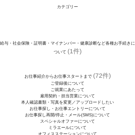
カテゴリー
給与・社会保険・証明書・マイナンバー・健康診断など各種お手続きに
(1件)
ついて
(72件)
お仕事紹介からお仕事スタートまで
ご登録後について
ご就業にあたって
雇用契約・担当営業について
本人確認書類・写真を変更／アップロードしたい
お仕事探し・お仕事エントリーについて
お仕事探し再開/停止・メール(SMS)について
スペシャルオファーについて
ミラエールについて
オフィスステーションについて