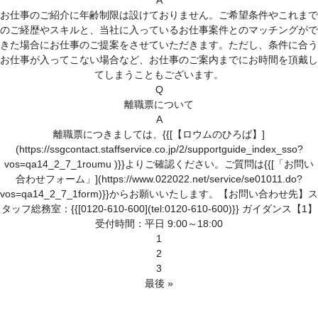
A
お仕事のご紹介に年齢制限は設けておりません。ご希望条件やこれまで
のご経歴やスキルと、当社に入っているお仕事案件とのマッチングがで
きた場合にお仕事のご提案をさせていただきます。ただし、条件に合う
お仕事が入ってこない場合など、お仕事のご案内までにお時間を頂戴し
てしまうこともございます。
Q
離職票について
A
離職票につきましては、{{[【ロウムのひろば】]
(https://ssgcontact.staffservice.co.jp/2/supportguide_index_sso?
vos=qa14_2_7_1roumu )}}よりご確認ください。ご質問は{{[「お問い
合わせフォーム」](https://www.022022.net/service/se01011.do?
vos=qa14_2_7_1form)}}からお願いいたします。【お問い合わせ先】ス
タッフ総務室：{{[0120-610-600](tel:0120-610-600)}} ガイダンス【1】
受付時間：平日 9:00～18:00
1
2
3
最後 »