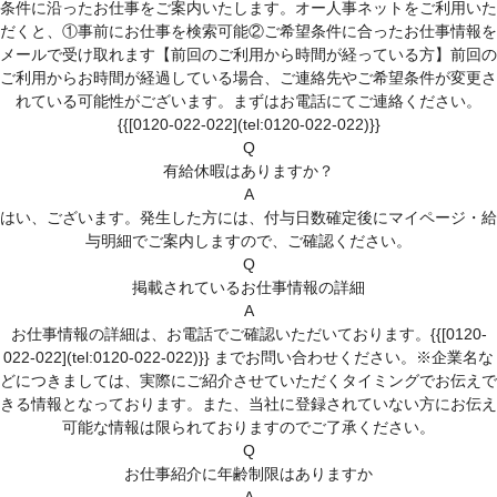
条件に沿ったお仕事をご案内いたします。オー人事ネットをご利用いた
だくと、①事前にお仕事を検索可能②ご希望条件に合ったお仕事情報を
メールで受け取れます【前回のご利用から時間が経っている方】前回の
ご利用からお時間が経過している場合、ご連絡先やご希望条件が変更さ
れている可能性がございます。まずはお電話にてご連絡ください。
{{[0120-022-022](tel:0120-022-022)}}
Q
有給休暇はありますか？
A
はい、ございます。発生した方には、付与日数確定後にマイページ・給
与明細でご案内しますので、ご確認ください。
Q
掲載されているお仕事情報の詳細
A
お仕事情報の詳細は、お電話でご確認いただいております。{{[0120-
022-022](tel:0120-022-022)}} までお問い合わせください。※企業名な
どにつきましては、実際にご紹介させていただくタイミングでお伝えで
きる情報となっております。また、当社に登録されていない方にお伝え
可能な情報は限られておりますのでご了承ください。
Q
お仕事紹介に年齢制限はありますか