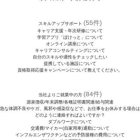
(55件)
スキルアップサポート
キャリア支援・年次研修について
学習アプリ「ぽけっと」について
オンライン講座について
キャリアコンサルティングについて
自分のスキルや適性をチェックしたい
提携している施設について
資格取得応援キャンペーンについて教えてください。
(84件)
当社よりご就業中の方
源泉徴収/年末調整/各種証明書関連/給与関連
急な体調不良やケガ、風邪や感染症などで、お仕事をお休みする場合は
どのように連絡すればよいですか？
ダブルワークについて
交通費/マイカー(自家用車)通勤について
インフルエンザワクチンなどの予防接種の費用について