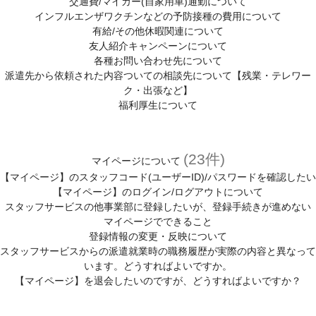
交通費/マイカー(自家用車)通勤について
インフルエンザワクチンなどの予防接種の費用について
有給/その他休暇関連について
友人紹介キャンペーンについて
各種お問い合わせ先について
派遣先から依頼された内容ついての相談先について【残業・テレワー
ク・出張など】
福利厚生について
(23件)
マイページについて
【マイページ】のスタッフコード(ユーザーID)/パスワードを確認したい
【マイページ】のログイン/ログアウトについて
スタッフサービスの他事業部に登録したいが、登録手続きが進めない
マイページでできること
登録情報の変更・反映について
スタッフサービスからの派遣就業時の職務履歴が実際の内容と異なって
います。どうすればよいですか。
【マイページ】を退会したいのですが、どうすればよいですか？