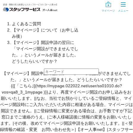
派遣・事務の求人検索ならスタッフサービスの【オー人事.net】
マイページ
メニュー
お仕事探し
よくあるご質問
【マイページ】について（お申し込
お仕事を探す
み後）
【マイページ】開設申請の翌日に
気になるリスト
「マイページ開設ができませんでし
た。」というメールが届きました。
未登録の方
どうしたらいいですか？
スタッフサービスに登録する
【マイページ】開設申請の翌日に「マイページ開設ができませんでし
た。」というメールが届きました。どうしたらいいですか？
登録手続き中の方
{{[「こちら｣](https://mypage.022022.net/user/ss01010.do?
vos=qa8_3_1mypage )}}より、再度マイページ開設のお申し込みをお
情報入力の開始・再開
願いいたします。||なお、当社でお預かりしているご登録情報と、マイ
ページ開設時にご入力いただいた内容に相違がある場合、マイページは
開設できません。||ご登録情報に変更がある場合は、お手数ですが下記
登録手続きのキャンセル
窓口までご連絡のうえ、|ご本人様確認後に情報の変更をお願いいたし
ます。|その後、改めてマイページ開設申請をお願いいたします。||＜登
登録手続き用ID・パスワードを忘れた方、変更する方へ
録情報の確認・変更 お問い合わせ先＞|【オー人事net】|スタッフサー