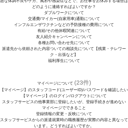
急な体調不良やケガ、風邪や感染症などで、お仕事をお休みする場合は
どのように連絡すればよいですか？
ダブルワークについて
交通費/マイカー(自家用車)通勤について
インフルエンザワクチンなどの予防接種の費用について
有給/その他休暇関連について
友人紹介キャンペーンについて
各種お問い合わせ先について
派遣先から依頼された内容ついての相談先について【残業・テレワー
ク・出張など】
福利厚生について
(23件)
マイページについて
【マイページ】のスタッフコード(ユーザーID)/パスワードを確認したい
【マイページ】のログイン/ログアウトについて
スタッフサービスの他事業部に登録したいが、登録手続きが進めない
マイページでできること
登録情報の変更・反映について
スタッフサービスからの派遣就業時の職務履歴が実際の内容と異なって
います。どうすればよいですか。