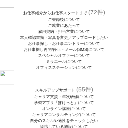
(72件)
お仕事紹介からお仕事スタートまで
ご登録後について
ご就業にあたって
雇用契約・担当営業について
本人確認書類・写真を変更／アップロードしたい
お仕事探し・お仕事エントリーについて
お仕事探し再開/停止・メール(SMS)について
スペシャルオファーについて
ミラエールについて
オフィスステーションについて
(55件)
スキルアップサポート
キャリア支援・年次研修について
学習アプリ「ぽけっと」について
オンライン講座について
キャリアコンサルティングについて
自分のスキルや適性をチェックしたい
提携している施設について