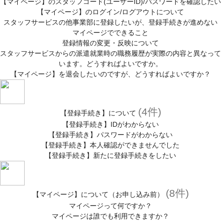
【マイページ】のスタッフコード(ユーザーID)/パスワードを確認したい
【マイページ】のログイン/ログアウトについて
スタッフサービスの他事業部に登録したいが、登録手続きが進めない
マイページでできること
登録情報の変更・反映について
スタッフサービスからの派遣就業時の職務履歴が実際の内容と異なって
います。どうすればよいですか。
【マイページ】を退会したいのですが、どうすればよいですか？
(4件)
【登録手続き】について
【登録手続き】IDがわからない
【登録手続き】パスワードがわからない
【登録手続き】本人確認ができませんでした
【登録手続き】新たに登録手続きをしたい
(8件)
【マイページ】について（お申し込み前）
マイページって何ですか？
マイページは誰でも利用できますか？