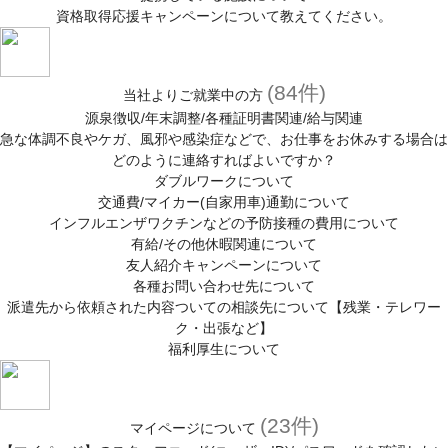
資格取得応援キャンペーンについて教えてください。
(84件)
当社よりご就業中の方
源泉徴収/年末調整/各種証明書関連/給与関連
急な体調不良やケガ、風邪や感染症などで、お仕事をお休みする場合は
どのように連絡すればよいですか？
ダブルワークについて
交通費/マイカー(自家用車)通勤について
インフルエンザワクチンなどの予防接種の費用について
有給/その他休暇関連について
友人紹介キャンペーンについて
各種お問い合わせ先について
派遣先から依頼された内容ついての相談先について【残業・テレワー
ク・出張など】
福利厚生について
(23件)
マイページについて