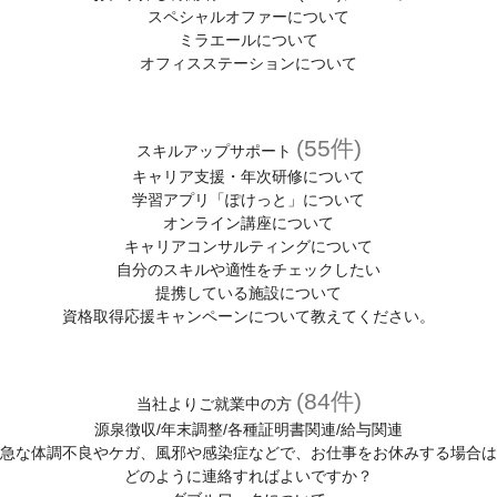
スペシャルオファーについて
ミラエールについて
オフィスステーションについて
(55件)
スキルアップサポート
キャリア支援・年次研修について
学習アプリ「ぽけっと」について
オンライン講座について
キャリアコンサルティングについて
自分のスキルや適性をチェックしたい
提携している施設について
資格取得応援キャンペーンについて教えてください。
(84件)
当社よりご就業中の方
源泉徴収/年末調整/各種証明書関連/給与関連
急な体調不良やケガ、風邪や感染症などで、お仕事をお休みする場合は
どのように連絡すればよいですか？