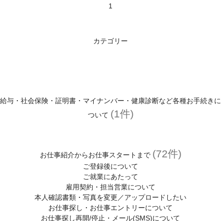
1
カテゴリー
給与・社会保険・証明書・マイナンバー・健康診断など各種お手続きに
(1件)
ついて
(72件)
お仕事紹介からお仕事スタートまで
ご登録後について
ご就業にあたって
雇用契約・担当営業について
本人確認書類・写真を変更／アップロードしたい
お仕事探し・お仕事エントリーについて
お仕事探し再開/停止・メール(SMS)について