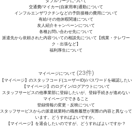
ダブルワークについて
交通費/マイカー(自家用車)通勤について
インフルエンザワクチンなどの予防接種の費用について
有給/その他休暇関連について
友人紹介キャンペーンについて
各種お問い合わせ先について
派遣先から依頼された内容ついての相談先について【残業・テレワー
ク・出張など】
福利厚生について
(23件)
マイページについて
【マイページ】のスタッフコード(ユーザーID)/パスワードを確認したい
【マイページ】のログイン/ログアウトについて
スタッフサービスの他事業部に登録したいが、登録手続きが進めない
マイページでできること
登録情報の変更・反映について
スタッフサービスからの派遣就業時の職務履歴が実際の内容と異なって
います。どうすればよいですか。
【マイページ】を退会したいのですが、どうすればよいですか？