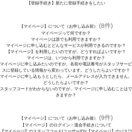
【登録手続き】新たに登録手続きをしたい
(8件)
【マイページ】について（お申し込み前）
マイページって何ですか？
マイページは誰でも利用できますか？
マイページに申し込むとどんなサービスが利用できるのですか？
【マイページ】を利用したいのですが、どうすればよいですか？
マイページは、いつから利用できますか？
マイページに申し込みたいのですが、名前や電話番号がスタッフサービ
スに登録している情報から変わっています。どうしたらよいですか？
マイページに申し込もうとしたら、メールアドレスが入力できません。
どうしたらよいですか？
スタッフコードがわからないのですが、マイページに申し込むことはで
きますか？
(9件)
【マイページ】について（お申し込み後）
【マイページ】のログイン・退会手続きについて
【マイページ】のスタッフコード(ユーザーID)/【マイページ】のパスワ