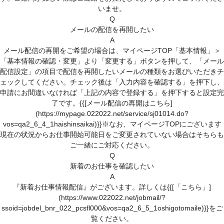
いませ。
Q
メールの配信を再開したい
A
メール配信の再開をご希望の場合は、マイページTOP「基本情報」＞
「基本情報の確認・変更」より「変更する」ボタンを押して、「メール
配信設定」の項目で配信を再開したいメールの種類をお選びいただきチ
ェックしてください。チェック後は「入力内容を確認する」を押下し、
申請にお間違いなければ「上記の内容で登録する」を押下すると設定完
了です。{{[メール配信の再開はこちら]
(https://mypage.022022.net/service/sj01014.do?
vos=qa2_6_4_1haishinsaikai)}}※なお、マイページTOPにございます
現在の状況からお仕事開始可能日をご変更されていない場合はそちらも
ご一緒にご対応ください。
Q
新着のお仕事を確認したい
A
『新着お仕事情報配信』がございます。詳しくは{{[「こちら」]
(https://www.022022.net/jobmail/?
ssoid=jobdel_bnr_022_pcsfl000&vos=qa2_6_5_1oshigotomaile)}}をご
覧ください。