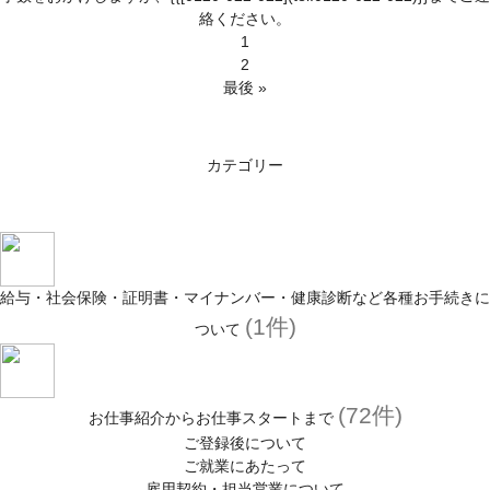
絡ください。
1
2
最後 »
カテゴリー
給与・社会保険・証明書・マイナンバー・健康診断など各種お手続きに
(1件)
ついて
(72件)
お仕事紹介からお仕事スタートまで
ご登録後について
ご就業にあたって
雇用契約・担当営業について