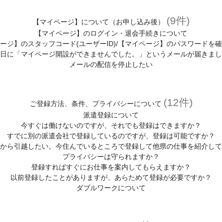
(9件)
【マイページ】について（お申し込み後）
【マイページ】のログイン・退会手続きについて
ージ】のスタッフコード(ユーザーID)/【マイページ】のパスワードを
日に「マイページ開設ができませんでした。」というメールが届きまし
メールの配信を停止したい
(12件)
ご登録方法、条件、プライバシーについて
派遣登録について
今すぐは働けないのですが、それでも登録はできますか？
すでに別の派遣会社で登録しているのですが、登録は可能ですか？
から引越したい。今住んでいるところで登録して他県の仕事を紹介して
プライバシーは守られますか？
登録すればすぐにお仕事を案内してもらえますか？
以前登録したことがありますが、あらためて登録が必要ですか？
ダブルワークについて