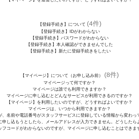
(4件)
【登録手続き】について
【登録手続き】IDがわからない
【登録手続き】パスワードがわからない
【登録手続き】本人確認ができませんでした
【登録手続き】新たに登録手続きをしたい
(8件)
【マイページ】について（お申し込み前）
マイページって何ですか？
マイページは誰でも利用できますか？
マイページに申し込むとどんなサービスが利用できるのですか？
【マイページ】を利用したいのですが、どうすればよいですか？
マイページは、いつから利用できますか？
が、名前や電話番号がスタッフサービスに登録している情報から変わっ
に申し込もうとしたら、メールアドレスが入力できません。どうしたら
ッフコードがわからないのですが、マイページに申し込むことはできま