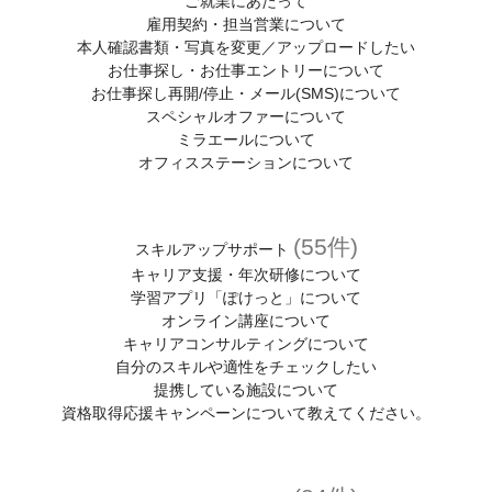
ご就業にあたって
雇用契約・担当営業について
本人確認書類・写真を変更／アップロードしたい
お仕事探し・お仕事エントリーについて
お仕事探し再開/停止・メール(SMS)について
スペシャルオファーについて
ミラエールについて
オフィスステーションについて
(55件)
スキルアップサポート
キャリア支援・年次研修について
学習アプリ「ぽけっと」について
オンライン講座について
キャリアコンサルティングについて
自分のスキルや適性をチェックしたい
提携している施設について
資格取得応援キャンペーンについて教えてください。